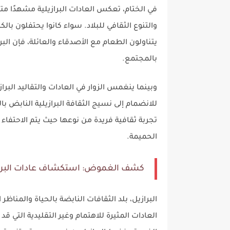
في الختام، تعكس العادات البرازيلية مشهدًا متن
والتنوع الثقافي للبلاد. سواء كانوا يحتفلون با
يتناولون الطعام مع الأصدقاء والعائلة، فإن ا
بالمجتمع.
وبينما ينغمس الزوار في العادات والتقاليد البرا
للانضمام إلى نسيج الثقافة البرازيلية النابض بال
تجربة ثقافية فريدة من نوعها حيث يتم الاحتفاء 
الحميمة.
كشف الغموض: استكشاف عادات البرازي
البرازيل، بلد الثقافات النابضة بالحياة والمناظ
العادات المثيرة للاهتمام وغير التقليدية التي 