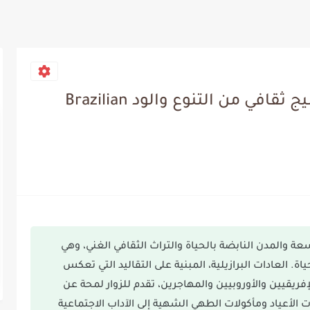
احتضان العادات البرازيلية: نسيج ثقافي من التنوع والود Brazilian
سعة والمدن النابضة بالحياة والتراث الثقافي الغني، وهي
ة. العادات البرازيلية، المبنية على التقاليد التي تعكس
إفريقيين والأوروبيين والمهاجرين، تقدم للزوار لمحة عن
لات الأعياد ومأكولات الطهي الشهية إلى الآداب الاجتماعية