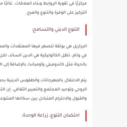
مركزيًا في تقوية الروابط وبناء العلاقات. غالبًا
التركيز على الوفرة والتنوع والمرح.
التنوع الديني والتسامح:
البرازيل هي بوتقة تنصهر فيها المعتقدات والمما
في وئام. تظل الكاثوليكية هي الدين السائد، لكن ال
بالحياة مثل كاندومبلي وأومباندا، بالإضافة إلى 
يتم الاحتفال بالمهرجانات والطقوس الدينية بحم
الروحي وتوحيد المجتمع والتعبير الثقافي. إن الت
والقبول والاحترام المتبادل بين سكانها المتنوع
احتضان التنوع، زراعة الوحدة: