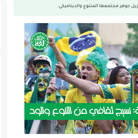
زيل جوهر مجتمعها المتنوع والديناميكي.