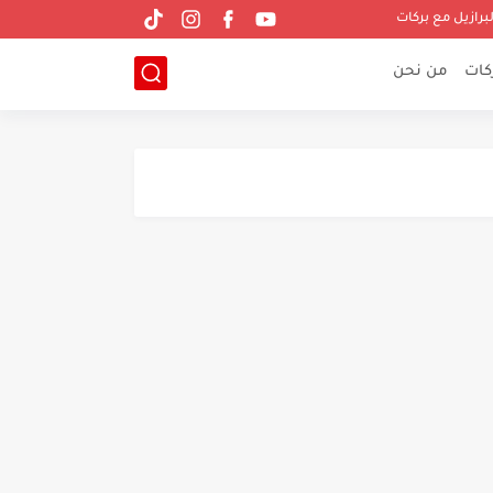
لبرازيل مع بركات
ركات
من نحن