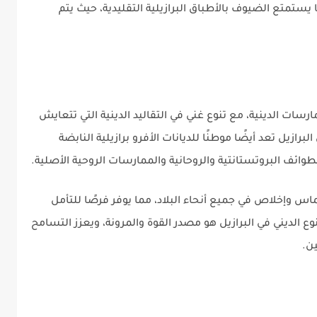
 ما يستمتع الضيوف بالأطباق البرازيلية التقليدية، حيث يتم
رسات الدينية، مع تنوع غني في التقاليد الدينية التي تتعايش
برازيل تعد أيضًا موطنًا للديانات الأفرو برازيلية النابضة
الطوائف البروتستانتية والروحانية والممارسات الروحية الأصلية.
اس وإخلاص في جميع أنحاء البلاد، مما يوفر فرصًا للتأمل
نوع الديني في البرازيل هو مصدر القوة والمرونة، ويعزز التسامح
ين.