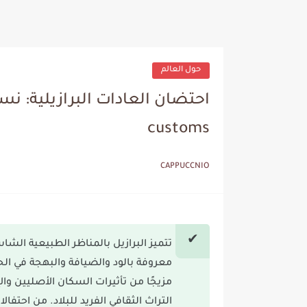
حول العالم
customs
CAPPUCCNIO
تتميز البرازيل بالمناظر الطبيعية الشا
معروفة بالود والضيافة والبهجة في الحيا
مزيجًا من تأثيرات السكان الأصليين وال
التراث الثقافي الفريد للبلاد. من احتفا