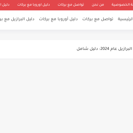
 الخصوصية
من نحن
تواصل مع بركات
دليل اوروبا مع بركات
دليل ا
لرئيسية
تواصل مع بركات
دليل أوروبا مع بركات
دليل البرازيل مع ب
مصريين - معلومات عن سنغافورة وفيزا سنغافورة...
فرصة فرص عمل الان - تاريخ...
 2024: دليل شامل
 للهجرة الي كندا في عام...
لعالمية: دليل شامل لإيجاد فرص العمل الدولية...
20
روبا 2024
 بدون عقد عمل - فيزا...
تب ضخمة قبل 31 يوليو2024...