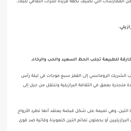
من الممارسات التي تضيف نكهة فريدة للتراث الثقافي للبلاد.
زيلي.
ارقة للطبيعة تجلب الحظ السعيد والحب والرخاء.
 الشريك الرومانسي إلى القفز سبع موجات في ليلة رأس
 متجذرة بعمق في الثقافة البرازيلية وتنتقل من جيل إلى
التين، وهي تميمة على شكل قبضة يعتقد أنها تطرد الأرواح
لبرازيليين أو يحملون تمائم التين كتعويذة وقائية ضد قوى