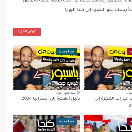
ساوية للجميع. إذا كنت تبحث عن حياة جديدة مليئة بالفرص
 رحلتك نحو الهجرة إلى كندا اليوم!
عرض المزيد
ة
فيزا هجرة
وام
منذ بضع اعوام
يارات الهجرة إلى
دليل الهجرة إلى أستراليا 2024
ة
فيزا هجرة