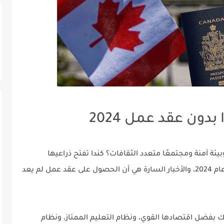
بدون عقد عمل 2024
يئة آمنة ومجتمعًا متعدد الثقافات؟ كندا تفتح ذراعيها
للترحيب بالمهاجرين من جميع أنحاء العالم في عام 2024، والأخبار السارة هي أن الحصول على عقد عمل لم يعد
 بفضل اقتصادها القوي، ونظام التعليم الممتاز، ونظام