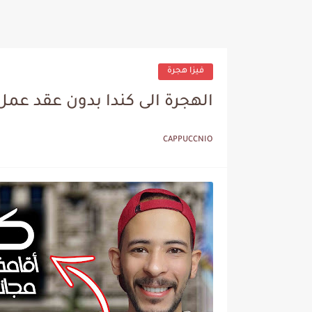
فيزا هجرة
الهجرة الى كندا بدون عقد عمل anda-imgration 2024
CAPPUCCNIO