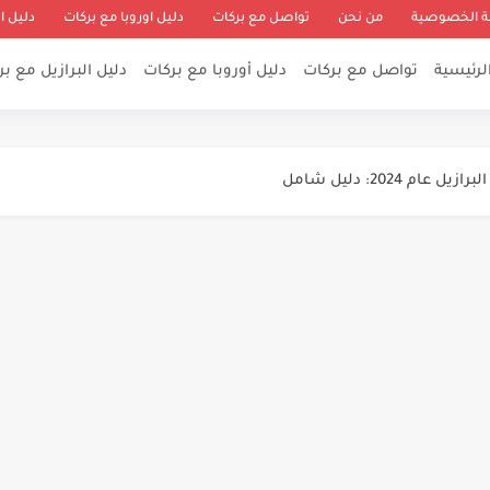
 الخصوصية
من نحن
تواصل مع بركات
دليل اوروبا مع بركات
دليل ا
لرئيسية
تواصل مع بركات
دليل أوروبا مع بركات
دليل البرازيل مع ب
مصريين - معلومات عن سنغافورة وفيزا سنغافورة...
فرصة فرص عمل الان - تاريخ...
 2024: دليل شامل
 للهجرة الي كندا في عام...
لعالمية: دليل شامل لإيجاد فرص العمل الدولية...
20
روبا 2024
 بدون عقد عمل - فيزا...
تب ضخمة قبل 31 يوليو2024...