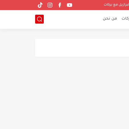
لبرازيل مع بركات
ركات
من نحن