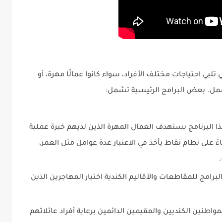
لبي احتياجات مختلف الأفراد، سواء كانوا عمالًا مهرة، أو
الشمل. بعض البرامج الرئيسية تشمل:
 الدخول السريع (Express Entry): هذا البرنامج يستهدف العمال المهرة الذين لديهم خبرة عملية
ءً على نظام نقاط يأخذ في الاعتبار عدة عوامل مثل العمر،
ليمية (PNPs): تتيح هذه البرامج للمقاطعات والأقاليم الكندية اختيار المهاجرين الذين
مواطنين الكنديين والمقيمين الدائمين برعاية أفراد عائلاتهم