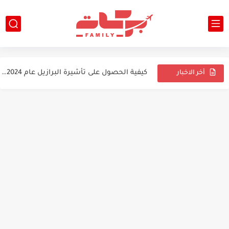
اجراءات فيزا سنغافورة للمصريين - معلومات عن سنغافورة وفيزا سنغافورة...
فيزا اليابان بدون فلوس؟! فرصة فرص عمل الان - تاريخ...
كيفية الحصول على تأشيرة البرازيل عام 2024: دليل شامل
بوابتك إلى كندا: دليل شامل للهجرة الي كندا في عام...
أخر الاخبار
السفر والهجرة
استكشاف الفرص الوظيفية العالمية: دليل شامل لإيجاد فرص العمل الدولية...
طرق الهجرة غير الشرعية في 2024
استكشاف خيارات الهجرة إلى أوروبا 2024
دليل الهجرة إلى أستراليا 2024
اقوى فيزا للهجرة إلى أوروبا بدون عقد عمل - فيزا...
مدينة ريفية كندية للحصول على رواتب ضخمة قبل 31 يوليو2024...