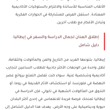
الألقاب المناسبة للأساتذة والالتزام بالسلوكيات الأكاديمية
المعتادة. استغل الفرص للمشاركة في الحوارات الفكرية
وتبادل الأفكار مع طلاب آخرين.
إطلاق العنان لجمال الدراسة والسفر في إيطاليا:
دليل شامل
إيطاليا، بتنوعها الفريد من التاريخ والفن والمأكولات والثقافة،
تظل واحدة من الوجهات الأكثر جاذبية للطلاب الساعين لتجارب
أكاديمية وشخصية غنية. سواء كنت تفضل التمتع بروائع عصر
النهضة في فلورنسا، أو استكشاف الآثار القديمة في روما، أو
التذوق من المأكولات الشهية في نابولي، فإن الدراسة في
إيطاليا تمنحك فرصة فريدة للانغماس في إحدى أكثر البلدان
حيوية وديناميكية على وجه الأرض. يهدف هذا الدليل الشامل إلى