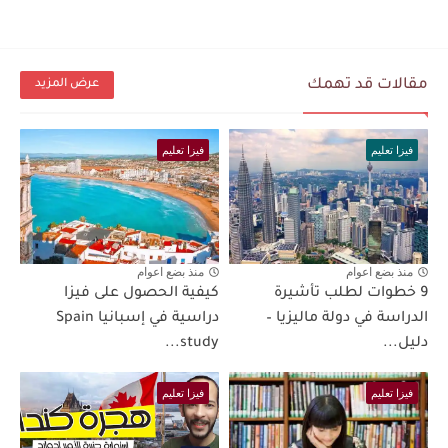
مقالات قد تهمك
عرض المزيد
فيزا تعليم
فيزا تعليم
منذ بضع اعوام
منذ بضع اعوام
9 خطوات لطلب تأشيرة
كيفية الحصول على فيزا
الدراسة في دولة ماليزيا –
دراسية في إسبانيا Spain
دليل...
study...
فيزا تعليم
فيزا تعليم