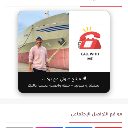
🎥 ميتنج صوتي مع بركات
استشارة صوتية + خطة واضحة حسب حالتك
مواقع التواصل الإجتماعي