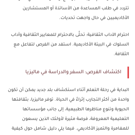
تتردد في طلب المساعدة من الأساتذة أو المستشارين
الأكاديميين في حال واجهت تحديات.
احترام الآداب الثقافية: تحلَّى بالاحترام للمعايير الثقافية وآداب
السلوك في البيئة الأكاديمية. استفد من الفرص لتفاعل مع
الثقافة.
اكتشاف الفرص: السفر والدراسة في ماليزيا
البداية في رحلة التعلم أثناء استكشاف بلد جديد يمكن أن تكون
واحدة من أكثر التجارب إثراءً في الحياة. توفر ماليزيا، بثقافتها
الحيوية وتنوع مناظرها الطبيعية، إلى جانب مؤسساتها
التعليمية المعروفة، فرصة مثيرة لأولئك الذين يسعون
للمغامرة والتميز الأكاديمي. فيما يلي دليل شامل حول كيفية