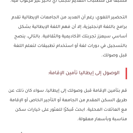
مسبقًا من متطلبات التقديم لتجنب أي تأخير غير مرغوب فيه.
التحضير اللغوي: رغم أن العديد من الجامعات الإيطالية تقدم
برامج باللغة الإنجليزية، إلا أن فهم اللغة الإيطالية بشكل
أساسي سيعزز تجربتك الأكاديمية والثقافية. بالتالي، ينصح
بالتسجيل في دورات لغة أو استخدام تطبيقات لتعلم اللغة
قبل وصولك.
الوصول إلى إيطاليا تأمين الإقامة:
قم بتأمين الإقامة قبل وصولك إلى إيطاليا، سواء كان ذلك عن
طريق السكن المقدم من الجامعة أو التأجير الخاص أو الإقامة
مع العائلات المحلية. ابحث مُبكرًا للعثور على خيارات سكن
مناسبة وبأسعار معقولة.