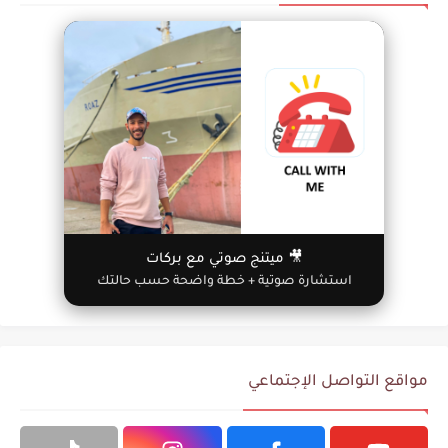
🎥 ميتنج صوتي مع بركات
استشارة صوتية + خطة واضحة حسب حالتك
مواقع التواصل الإجتماعي