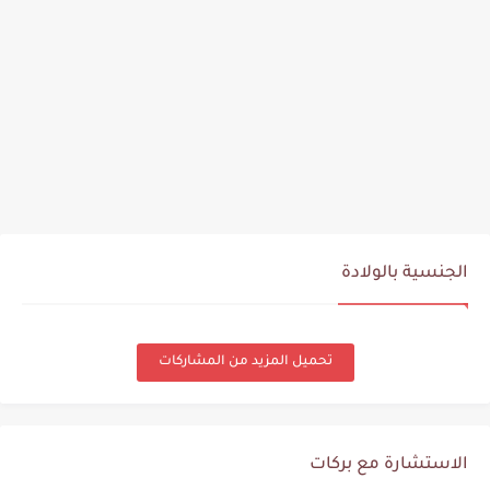
مدينة ريفية كندية للحصول على رواتب ضخمة قبل 31 يوليو2024...
الجنسية بالولادة
تحميل المزيد من المشاركات
الاستشارة مع بركات